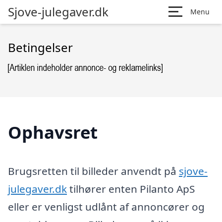
Sjove-julegaver.dk
Menu
Betingelser
Ophavsret
Brugsretten til billeder anvendt på
sjove-
julegaver.dk
tilhører enten Pilanto ApS
eller er venligst udlånt af annoncører og