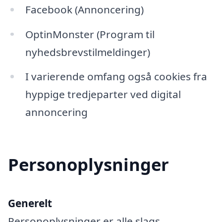
Facebook (Annoncering)
OptinMonster (Program til
nyhedsbrevstilmeldinger)
I varierende omfang også cookies fra
hyppige tredjeparter ved digital
annoncering
Personoplysninger
Generelt
Personoplysninger er alle slags