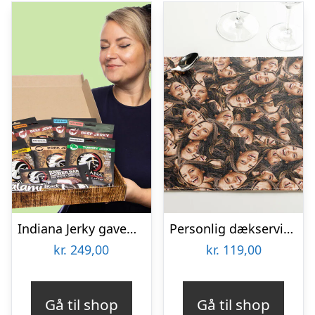
Indiana Jerky gaveæske
Personlig dækserviet med Billede – Multiface
kr.
249,00
kr.
119,00
Gå til shop
Gå til shop