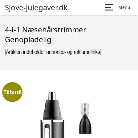
Sjove-julegaver.dk
Menu
4-i-1 Næsehårstrimmer
Genopladelig
Tilbud!