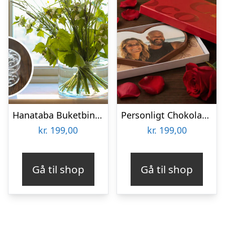
Hanataba Buketbinder
Personligt Chokoladehjerte med eget foto
kr.
199,00
kr.
199,00
Gå til shop
Gå til shop