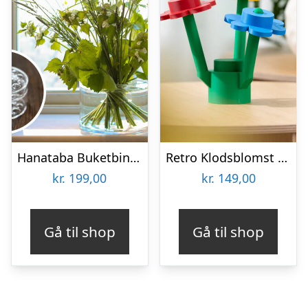
Hanataba Buketbinder
Retro Klodsblomst – Mellem
kr.
199,00
kr.
149,00
Gå til shop
Gå til shop