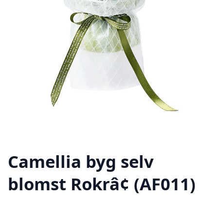
Camellia byg selv
blomst Rokrâ¢ (AF011)