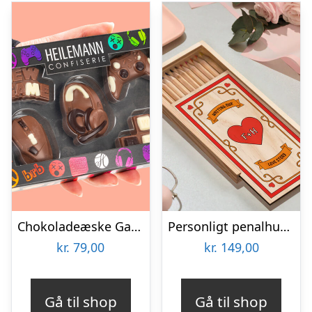
Chokoladeæske Gaming
Personligt penalhus med Retrodesign
kr.
79,00
kr.
149,00
Gå til shop
Gå til shop