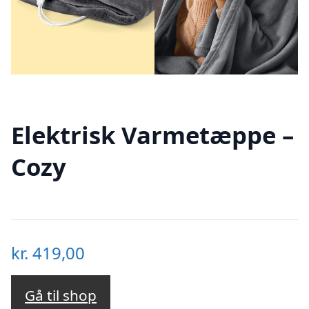
Elektrisk Varmetæppe –
Cozy
kr.
419,00
Gå til shop