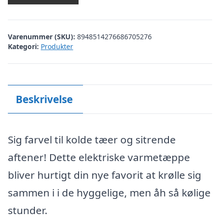
Varenummer (SKU):
8948514276686705276
Kategori:
Produkter
Beskrivelse
Sig farvel til kolde tæer og sitrende
aftener! Dette elektriske varmetæppe
bliver hurtigt din nye favorit at krølle sig
sammen i i de hyggelige, men åh så kølige
stunder.