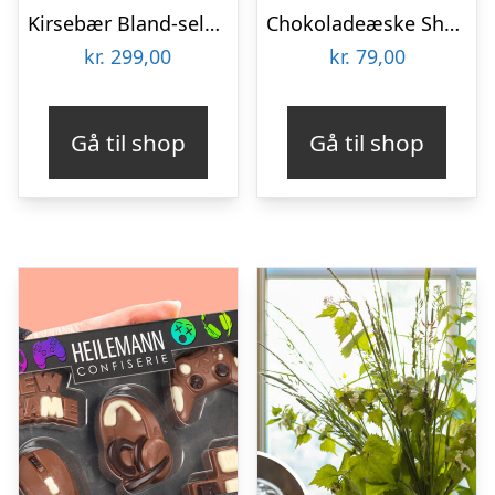
Kirsebær Bland-selv slik i kasser 2,4 kg
Chokoladeæske Shopping
kr.
299,00
kr.
79,00
Gå til shop
Gå til shop