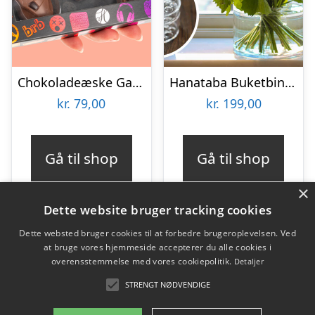
Chokoladeæske Gaming
Hanataba Buketbinder
kr.
79,00
kr.
199,00
Gå til shop
Gå til shop
×
Dette website bruger tracking cookies
Dette websted bruger cookies til at forbedre brugeroplevelsen. Ved
at bruge vores hjemmeside accepterer du alle cookies i
Varekategorier
overensstemmelse med vores cookiepolitik.
Detaljer
Produkter
STRENGT NØDVENDIGE