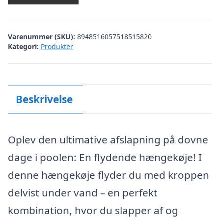
Varenummer (SKU):
8948516057518515820
Kategori:
Produkter
Beskrivelse
Oplev den ultimative afslapning på dovne
dage i poolen: En flydende hængekøje! I
denne hængekøje flyder du med kroppen
delvist under vand – en perfekt
kombination, hvor du slapper af og