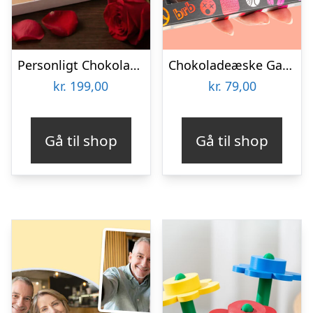
Personligt Chokoladehjerte med eget foto
Chokoladeæske Gaming
kr.
199,00
kr.
79,00
Gå til shop
Gå til shop