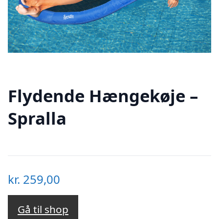
Flydende Hængekøje –
Spralla
kr.
259,00
Gå til shop