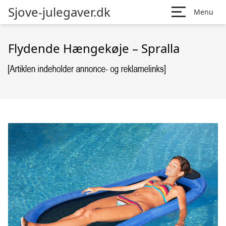
Sjove-julegaver.dk
Menu
Flydende Hængekøje – Spralla