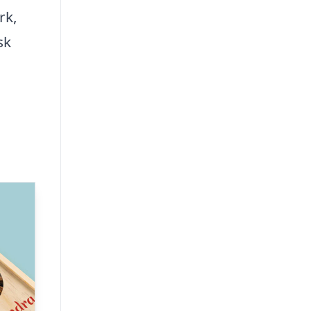
rk,
sk