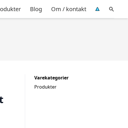
rodukter
Blog
Om / kontakt
Varekategorier
Produkter
t