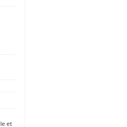
le et