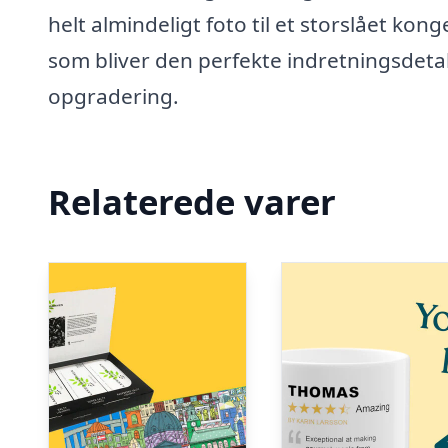
helt almindeligt foto til et storslået kon
som bliver den perfekte indretningsdetal
opgradering.
Relaterede varer