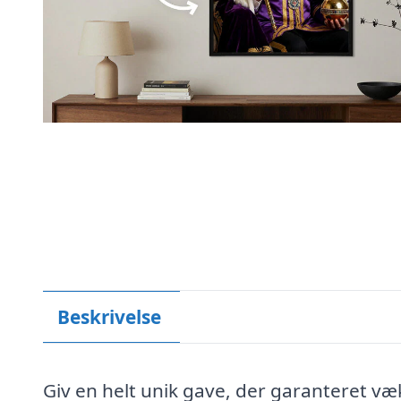
Beskrivelse
Giv en helt unik gave, der garanteret væ