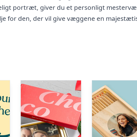
geligt portræt, giver du et personligt mestervæ
je for den, der vil give væggene en majestæti