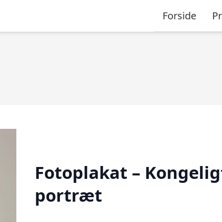
Forside
P
Fotoplakat – Kongelig
portræt