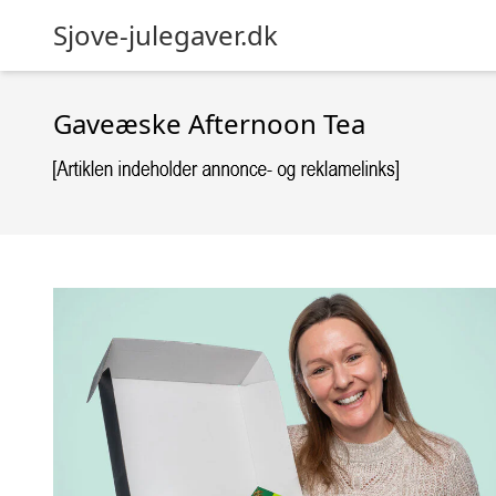
Sjove-julegaver.dk
Gaveæske Afternoon Tea