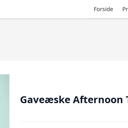
Forside
P
Gaveæske Afternoon 