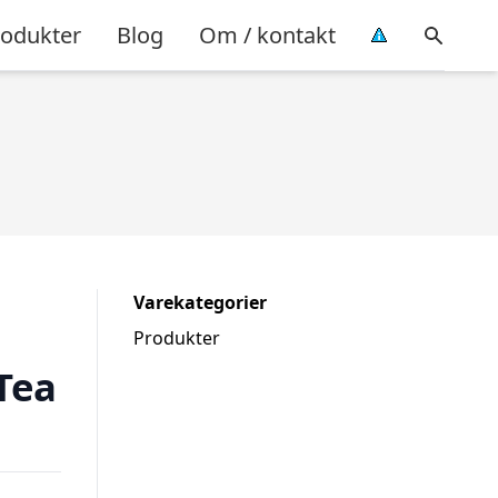
rodukter
Blog
Om / kontakt
Varekategorier
Produkter
Tea