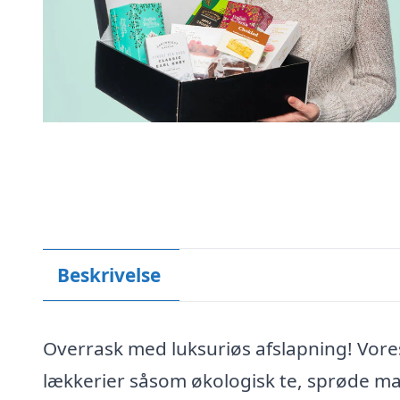
Beskrivelse
Overrask med luksuriøs afslapning! Vore
lækkerier såsom økologisk te, sprøde ma