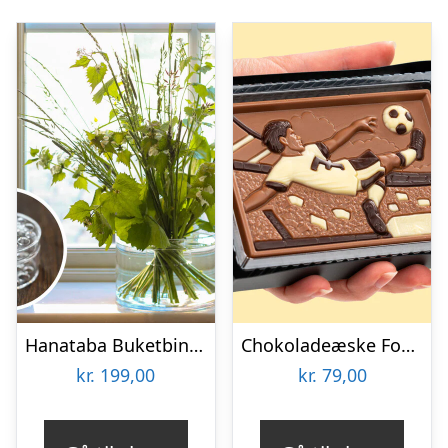
Hanataba Buketbinder
Chokoladeæske Fodboldspiller
kr.
199,00
kr.
79,00