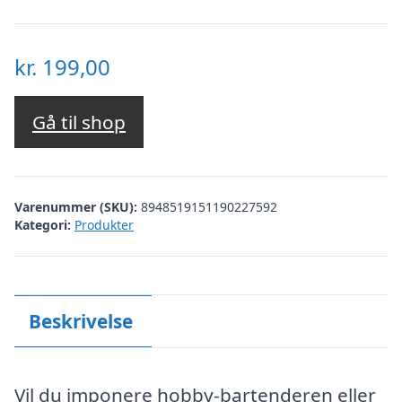
kr.
199,00
Gå til shop
Varenummer (SKU):
8948519151190227592
Kategori:
Produkter
Beskrivelse
Vil du imponere hobby-bartenderen eller