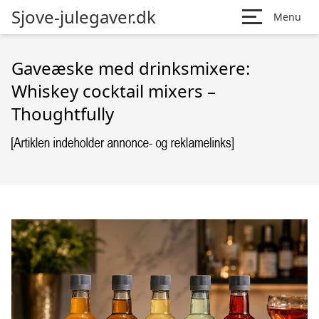
Sjove-julegaver.dk
Menu
Gaveæske med drinksmixere:
Whiskey cocktail mixers –
Thoughtfully