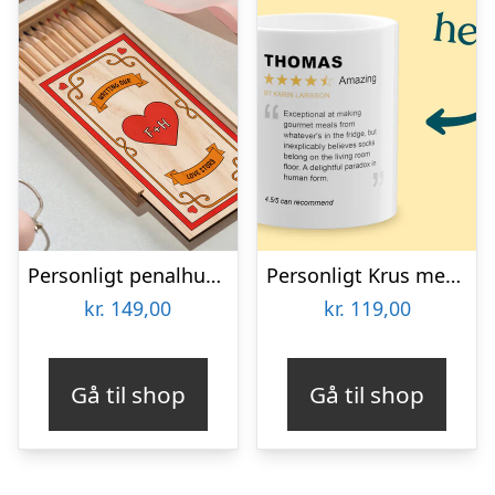
Personligt penalhus med Retrodesign
Personligt Krus med Positiv Bedømmelse
kr.
149,00
kr.
119,00
Gå til shop
Gå til shop