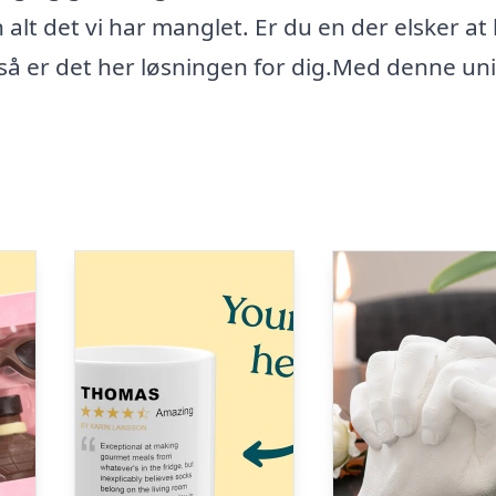
alt det vi har manglet. Er du en der elsker at 
å er det her løsningen for dig.Med denne un