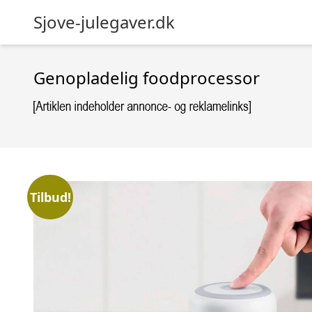
Sjove-julegaver.dk
Genopladelig foodprocessor
Tilbud!