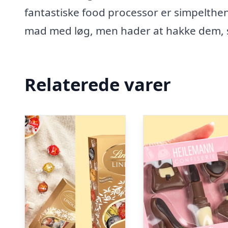
fantastiske food processor er simpelthen 
mad med løg, men hader at hakke dem, s
Relaterede varer