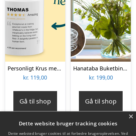
Personligt Krus med Positiv Bedømmelse
Hanataba Buketbinder
kr.
119,00
kr.
199,00
Gå til shop
Gå til shop
×
Dette website bruger tracking cookies
Dette websted bruger cookies til at forbedre brugeroplevelsen. Ved