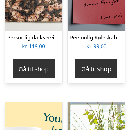
Personlig dækserviet med Billede – Multiface
Personlig Køleskabsmagnet med Foto – Hjerte
kr.
119,00
kr.
99,00
Gå til shop
Gå til shop