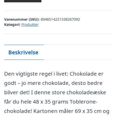
Varenummer (SKU):
8948514221338267092
Kategori:
Produkter
Beskrivelse
Den vigtigste regel i livet: Chokolade er
godt – jo mere chokolade, desto bedre
bliver det! I denne store chokoladeæske
får du hele 48 x 35 grams Toblerone-
chokolade! Kartonen måler 69 x 35 cm og