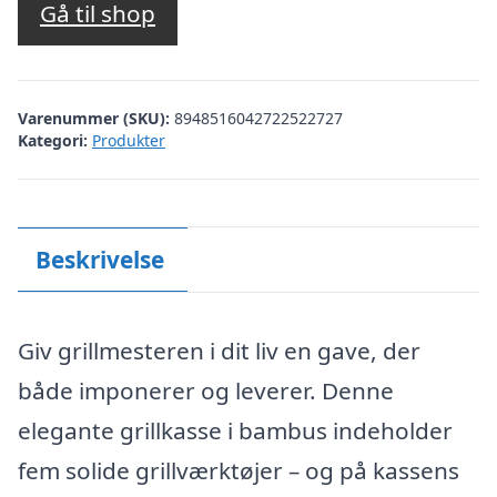
Gå til shop
Varenummer (SKU):
8948516042722522727
Kategori:
Produkter
Beskrivelse
Giv grillmesteren i dit liv en gave, der
både imponerer og leverer. Denne
elegante grillkasse i bambus indeholder
fem solide grillværktøjer – og på kassens