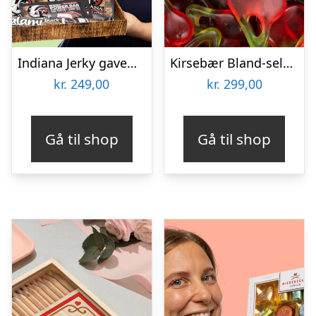
Indiana Jerky gaveæske
Kirsebær Bland-selv slik i kasser 2,4 kg
kr.
249,00
kr.
299,00
Gå til shop
Gå til shop