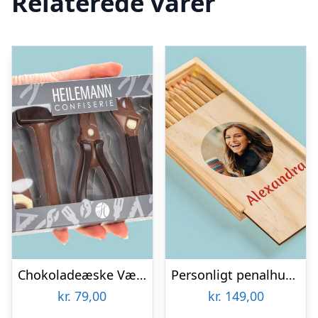
Relaterede varer
Chokoladeæske Værktøj
Personligt penalhus med foto & tekst
kr.
79,00
kr.
149,00