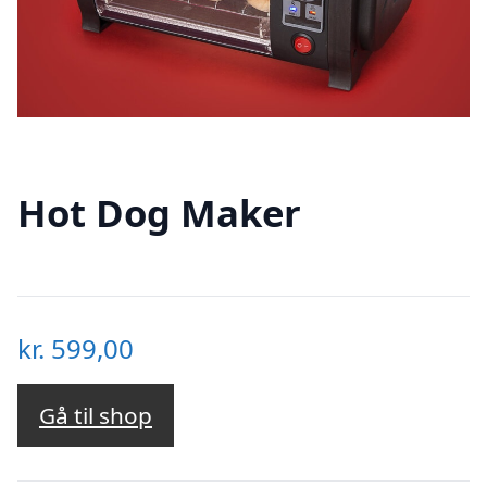
Hot Dog Maker
kr.
599,00
Gå til shop