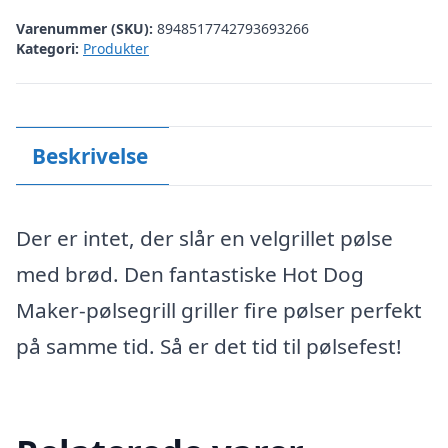
Varenummer (SKU):
8948517742793693266
Kategori:
Produkter
Beskrivelse
Der er intet, der slår en velgrillet pølse
med brød. Den fantastiske Hot Dog
Maker-pølsegrill griller fire pølser perfekt
på samme tid. Så er det tid til pølsefest!