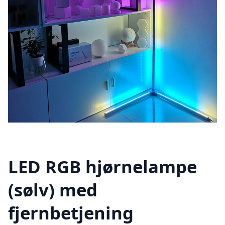
LED RGB hjørnelampe
(sølv) med
fjernbetjening