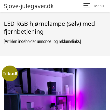
Sjove-julegaver.dk
Menu
LED RGB hjørnelampe (sølv) med
fjernbetjening
Tilbud!