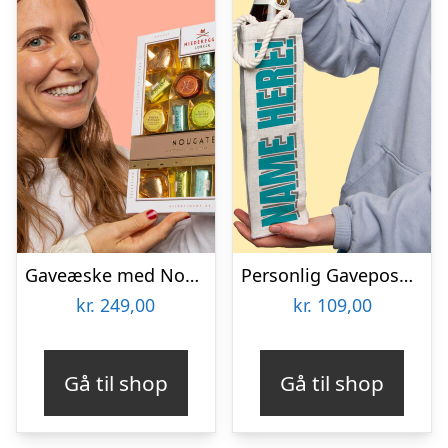
Gaveæske med Nougat – Niederegger
Personlig Gavepose til vin med Tekst
kr.
249,00
kr.
109,00
Gå til shop
Gå til shop