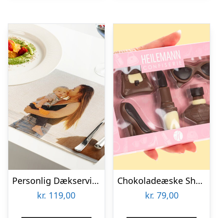
Personlig Dækserviet med Billede
Chokoladeæske Shopping
kr.
119,00
kr.
79,00