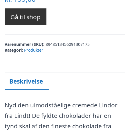
Gå til shop
Varenummer (SKU):
8948513456091307175
Kategori:
Produkter
Beskrivelse
Nyd den uimodståelige cremede Lindor
fra Lindt! De fyldte chokolader har en
tynd skal af den fineste chokolade fra