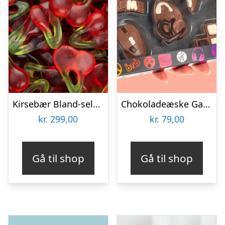
Kirsebær Bland-selv slik i kasser 2,4 kg
Chokoladeæske Gaming
kr.
299,00
kr.
79,00
Gå til shop
Gå til shop