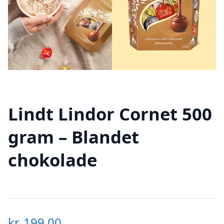
Lindt Lindor Cornet 500
gram – Blandet
chokolade
kr.
199,00