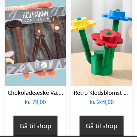
Chokoladeæske Værktøj
Retro Klodsblomst – Stor
kr.
79,00
kr.
249,00
Gå til shop
Gå til shop