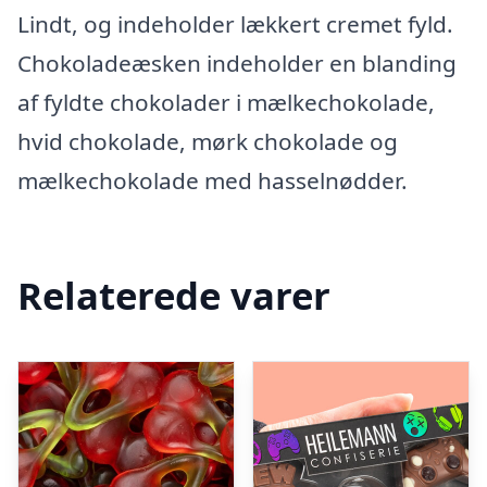
Lindt, og indeholder lækkert cremet fyld.
Chokoladeæsken indeholder en blanding
af fyldte chokolader i mælkechokolade,
hvid chokolade, mørk chokolade og
mælkechokolade med hasselnødder.
Relaterede varer