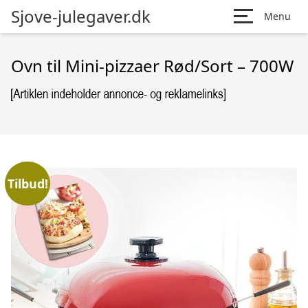
Sjove-julegaver.dk
Menu
Ovn til Mini-pizzaer Rød/Sort – 700W
Tilbud!