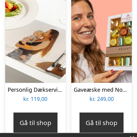
Personlig Dækserviet med Billede
Gaveæske med Nougat – Niederegger
kr.
119,00
kr.
249,00
Gå til shop
Gå til shop