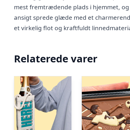
mest fremtrædende plads i hjemmet, og l
ansigt sprede glæde med et charmerende 
et virkelig flot og kraftfuldt linnedmateri
Relaterede varer