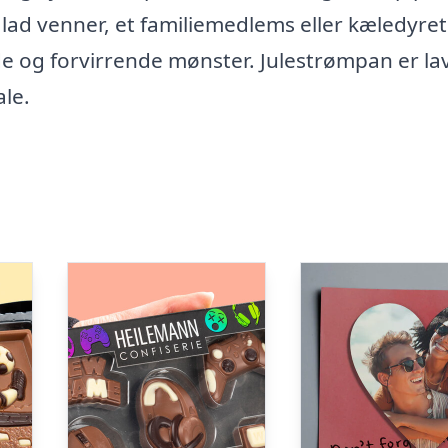
ad venner, et familiemedlems eller kæledyret
og forvirrende mønster. Julestrømpan er lav
ale.