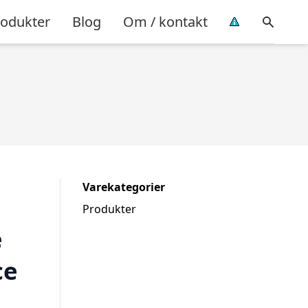
rodukter
Blog
Om / kontakt
Varekategorier
Produkter
e
ce