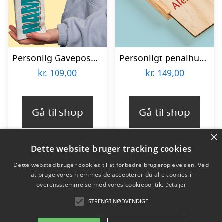
Personlig Gavepose til vin med Tekst
Personligt penalhus med foto & tekst
kr.
109,00
kr.
149,00
Gå til shop
Gå til shop
×
Dette website bruger tracking cookies
Dette websted bruger cookies til at forbedre brugeroplevelsen. Ved
at bruge vores hjemmeside accepterer du alle cookies i
Varekategorier
overensstemmelse med vores cookiepolitik.
Detaljer
Produkter
STRENGT NØDVENDIGE