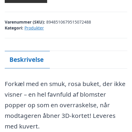
Varenummer (SKU):
8948510679515072488
Kategori:
Produkter
Beskrivelse
Forkæl med en smuk, rosa buket, der ikke
visner – en hel favnfuld af blomster
popper op som en overraskelse, når
modtageren åbner 3D-kortet! Leveres
med kuvert.