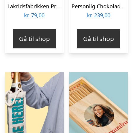
Lakridsfabrikken Premiumlakrids – Copenhagen
Personlig Chokoladeplade med Billede
kr.
79,00
kr.
239,00
Gå til shop
Gå til shop