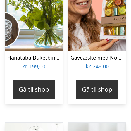
Hanataba Buketbinder
Gaveæske med Nougat – Niederegger
kr.
199,00
kr.
249,00
Gå til shop
Gå til shop