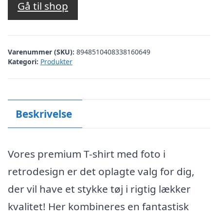
Gå til shop
Varenummer (SKU):
8948510408338160649
Kategori:
Produkter
Beskrivelse
Vores premium T-shirt med foto i
retrodesign er det oplagte valg for dig,
der vil have et stykke tøj i rigtig lækker
kvalitet! Her kombineres en fantastisk