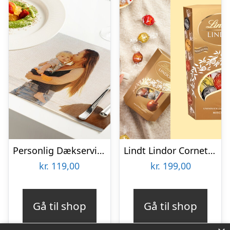
Personlig Dækserviet med Billede
Lindt Lindor Cornet 500 gram – Blandet chokolade
kr.
119,00
kr.
199,00
Gå til shop
Gå til shop