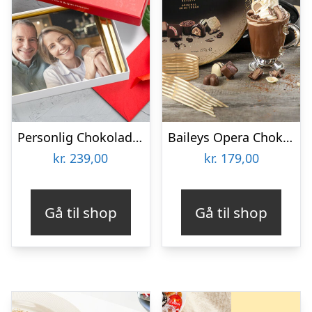
Personlig Chokoladeplade med Billede
Baileys Opera Chokoladeæske
kr.
239,00
kr.
179,00
Gå til shop
Gå til shop