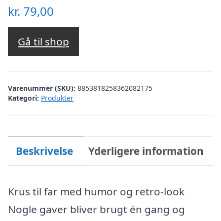
kr.
79,00
Gå til shop
Varenummer (SKU):
8853818258362082175
Kategori:
Produkter
Beskrivelse
Yderligere information
Krus til far med humor og retro-look
Nogle gaver bliver brugt én gang og