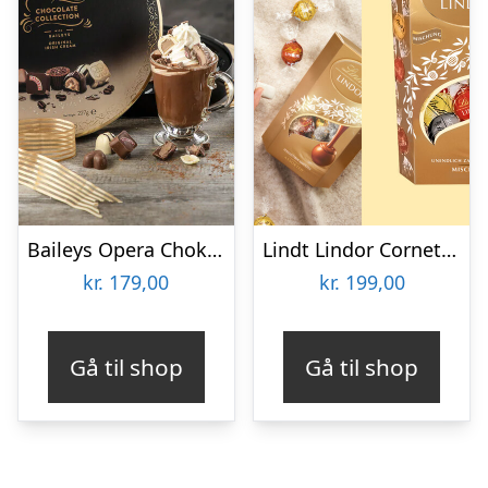
Baileys Opera Chokoladeæske
Lindt Lindor Cornet 500 gram – Blandet chokolade
kr.
179,00
kr.
199,00
Gå til shop
Gå til shop