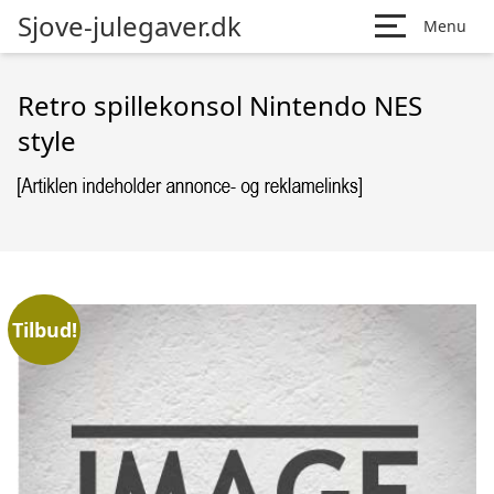
Sjove-julegaver.dk
Menu
Retro spillekonsol Nintendo NES
style
Tilbud!