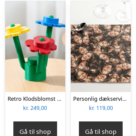
Retro Klodsblomst – Stor
Personlig dækserviet med Billede – Multiface
kr.
249,00
kr.
119,00
Gå til shop
Gå til shop