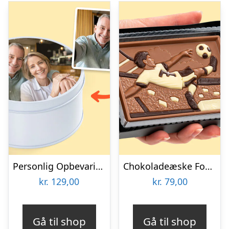
Personlig Opbevaringsboks i Metal med Billede – Rund
Chokoladeæske Fodboldspiller
kr.
129,00
kr.
79,00
Gå til shop
Gå til shop