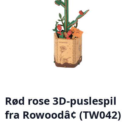
Rød rose 3D-puslespil
fra Rowoodâ¢ (TW042)