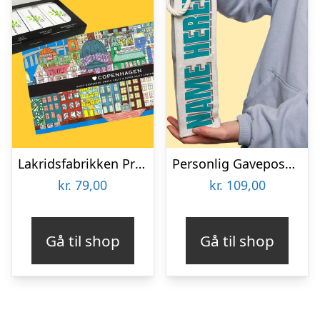
Lakridsfabrikken Premiumlakrids – Copenhagen
Personlig Gavepose til vin med Tekst
kr.
79,00
kr.
109,00
Gå til shop
Gå til shop