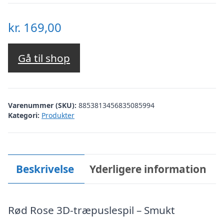
kr.
169,00
Gå til shop
Varenummer (SKU):
8853813456835085994
Kategori:
Produkter
Beskrivelse
Yderligere information
Rød Rose 3D-træpuslespil – Smukt