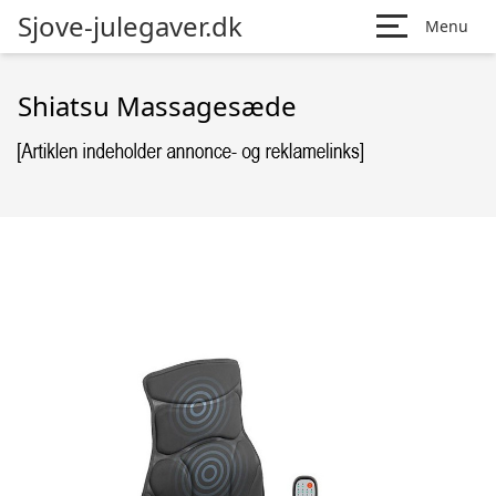
Sjove-julegaver.dk
Menu
Shiatsu Massagesæde