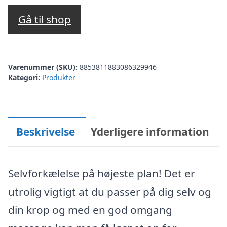
Gå til shop
Varenummer (SKU):
8853811883086329946
Kategori:
Produkter
Beskrivelse
Yderligere information
Selvforkælelse på højeste plan! Det er
utrolig vigtigt at du passer på dig selv og
din krop og med en god omgang