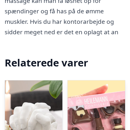
massage kan man få løsnet op for
spændinger og få has på de ømme
muskler. Hvis du har kontorarbejde og
sidder meget ned er det en oplagt at an
Relaterede varer