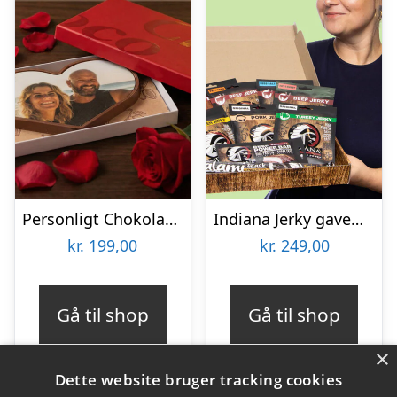
Personligt Chokoladehjerte med eget foto
Indiana Jerky gaveæske
kr.
199,00
kr.
249,00
Gå til shop
Gå til shop
×
Dette website bruger tracking cookies