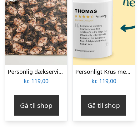
Personlig dækserviet med Billede – Multiface
Personligt Krus med Positiv Bedømmelse
kr.
119,00
kr.
119,00
Gå til shop
Gå til shop