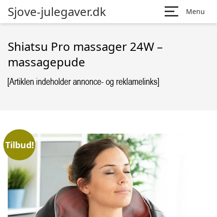
Sjove-julegaver.dk
Menu
Shiatsu Pro massager 24W –
massagepude
Tilbud!