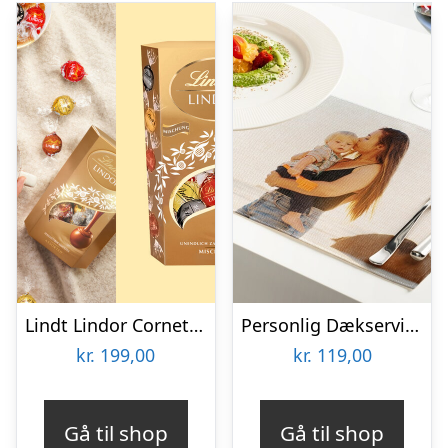
Lindt Lindor Cornet 500 gram – Blandet chokolade
Personlig Dækserviet med Billede
kr.
199,00
kr.
119,00
Gå til shop
Gå til shop