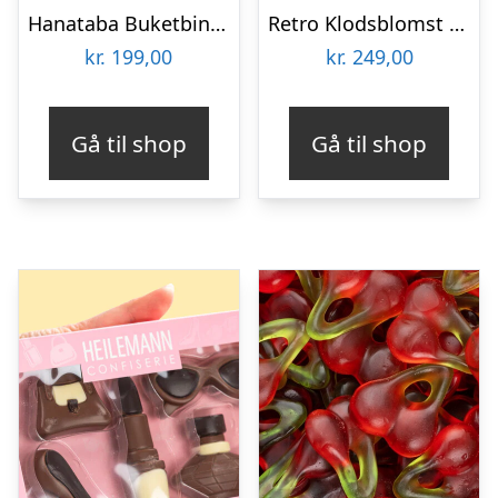
Hanataba Buketbinder
Retro Klodsblomst – Stor
kr.
199,00
kr.
249,00
Gå til shop
Gå til shop