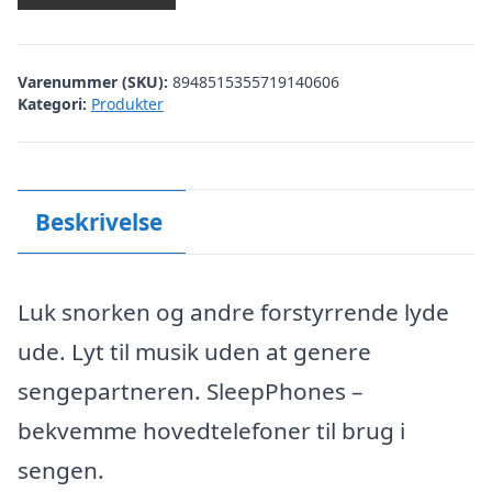
Varenummer (SKU):
8948515355719140606
Kategori:
Produkter
Beskrivelse
Luk snorken og andre forstyrrende lyde
ude. Lyt til musik uden at genere
sengepartneren. SleepPhones –
bekvemme hovedtelefoner til brug i
sengen.