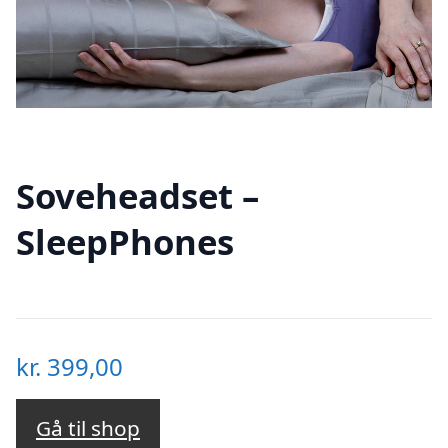
Soveheadset –
SleepPhones
kr.
399,00
Gå til shop