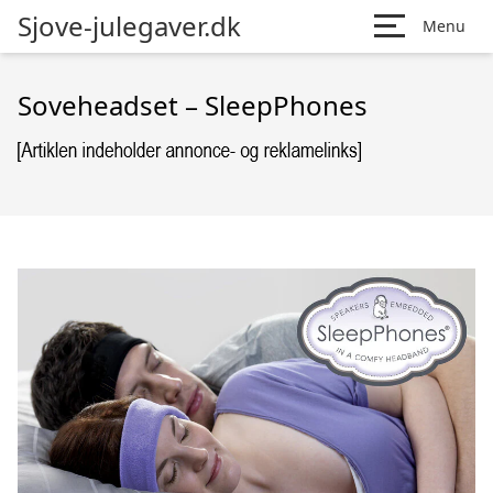
Sjove-julegaver.dk
Menu
Soveheadset – SleepPhones