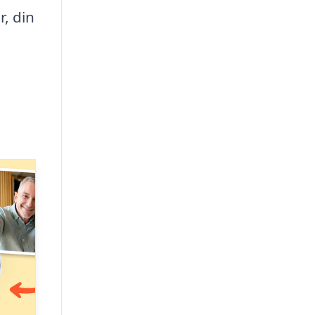
r, din