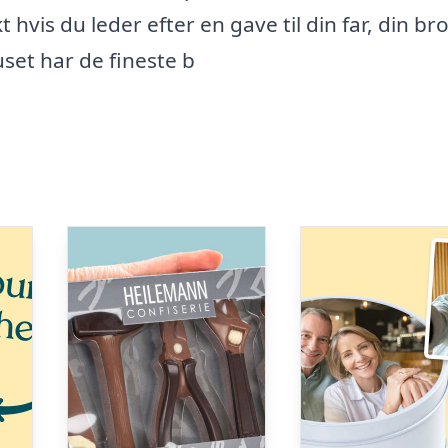
 hvis du leder efter en gave til din far, din bro
uset har de fineste b