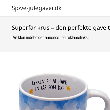
Sjove-julegaver.dk
Superfar krus – den perfekte gave ti