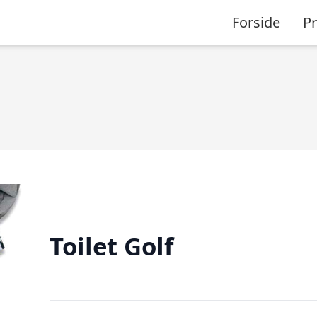
Forside
P
Toilet Golf