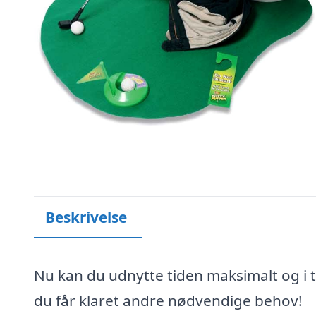
Beskrivelse
Nu kan du udnytte tiden maksimalt og i t
du får klaret andre nødvendige behov!