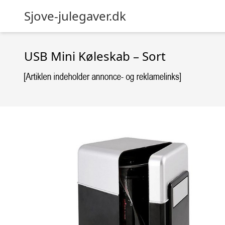
Sjove-julegaver.dk
USB Mini Køleskab – Sort