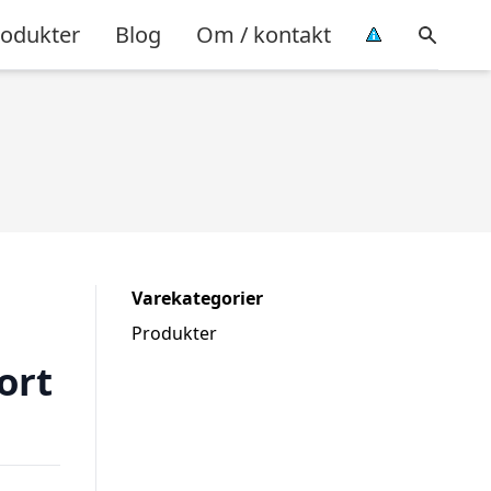
rodukter
Blog
Om / kontakt
Varekategorier
Produkter
ort