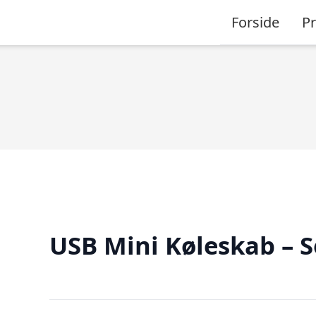
Forside
P
USB Mini Køleskab – S