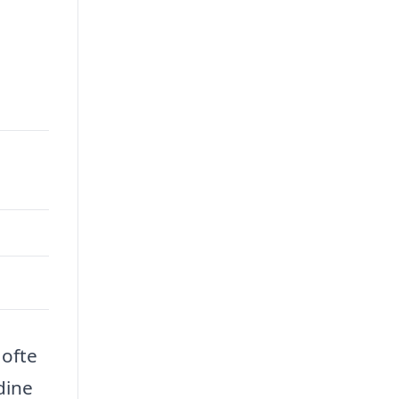
 ofte
dine