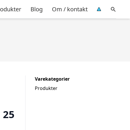
rodukter
Blog
Om / kontakt
Varekategorier
Produkter
– 25