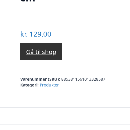
kr.
129,00
Gå til shop
Varenummer (SKU):
8853811561013328587
Kategori:
Produkter