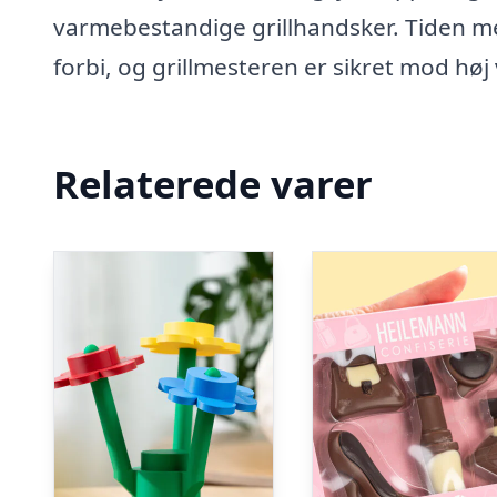
varmebestandige grillhandsker. Tiden 
forbi, og grillmesteren er sikret mod hø
Relaterede varer