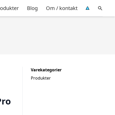
rodukter
Blog
Om / kontakt
Varekategorier
Produkter
Pro