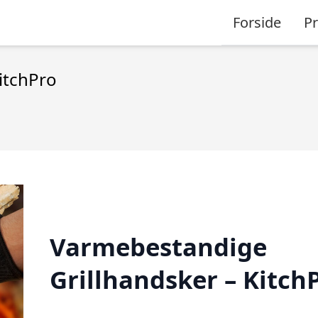
Forside
P
itchPro
Varmebestandige
Grillhandsker – Kitch