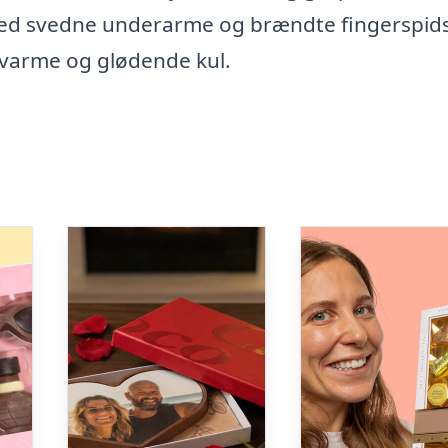
med svedne underarme og brændte fingerspids
j varme og glødende kul.