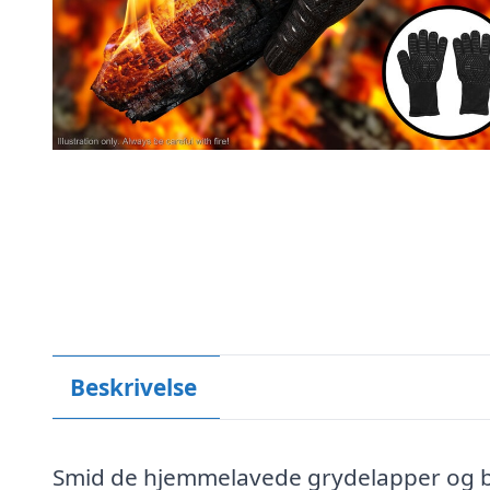
Beskrivelse
Smid de hjemmelavede grydelapper og bro