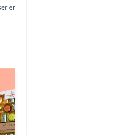
er er