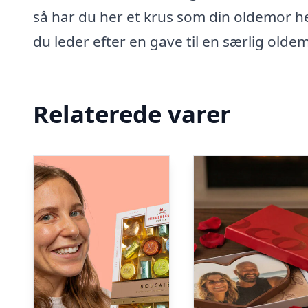
så har du her et krus som din oldemor helt
du leder efter en gave til en særlig oldemo
Relaterede varer