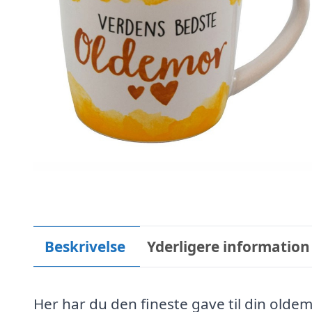
Beskrivelse
Yderligere information
Her har du den fineste gave til din olde