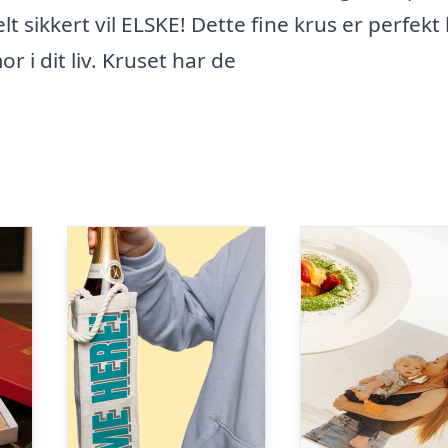
 sikkert vil ELSKE! Dette fine krus er perfekt 
r i dit liv. Kruset har de