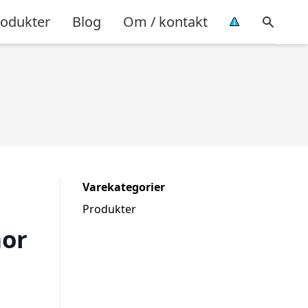
rodukter
Blog
Om / kontakt
Varekategorier
Produkter
mor