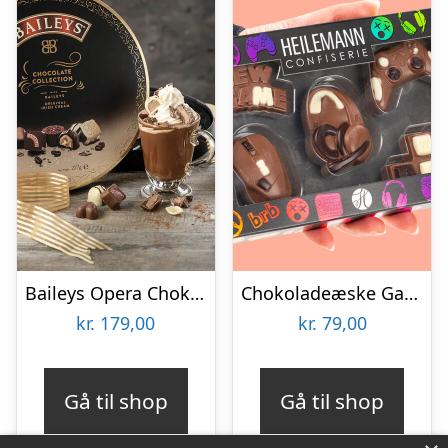
Baileys Opera Chokoladeæske
Chokoladeæske Gaming
kr.
179,00
kr.
79,00
Gå til shop
Gå til shop