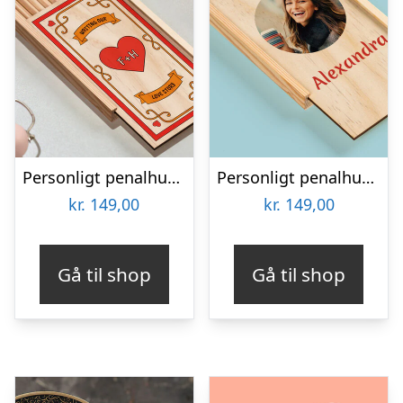
Personligt penalhus med Retrodesign
Personligt penalhus med foto & tekst
kr.
149,00
kr.
149,00
Gå til shop
Gå til shop