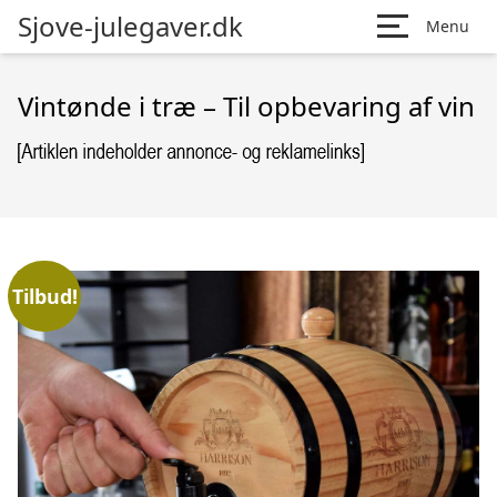
Sjove-julegaver.dk
Menu
Vintønde i træ – Til opbevaring af vin
Tilbud!