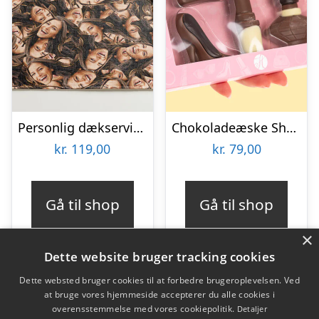
Personlig dækserviet med Billede – Multiface
Chokoladeæske Shopping
kr.
119,00
kr.
79,00
Gå til shop
Gå til shop
×
Dette website bruger tracking cookies
Dette websted bruger cookies til at forbedre brugeroplevelsen. Ved
at bruge vores hjemmeside accepterer du alle cookies i
Varekategorier
overensstemmelse med vores cookiepolitik.
Detaljer