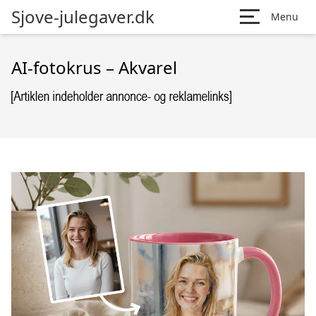
Sjove-julegaver.dk
Menu
AI-fotokrus – Akvarel