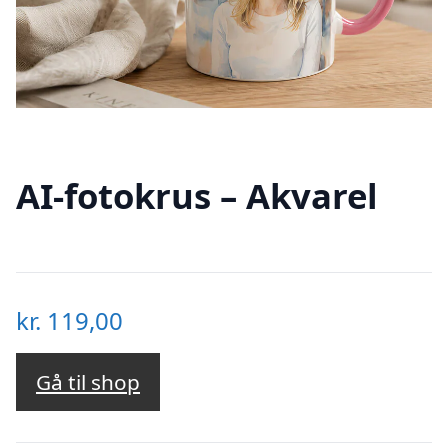
AI-fotokrus – Akvarel
kr.
119,00
Gå til shop