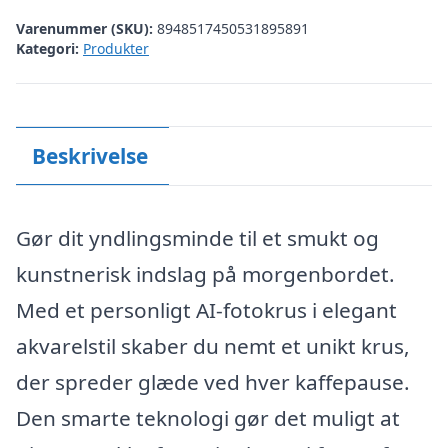
Varenummer (SKU):
8948517450531895891
Kategori:
Produkter
Beskrivelse
Gør dit yndlingsminde til et smukt og
kunstnerisk indslag på morgenbordet.
Med et personligt AI-fotokrus i elegant
akvarelstil skaber du nemt et unikt krus,
der spreder glæde ved hver kaffepause.
Den smarte teknologi gør det muligt at