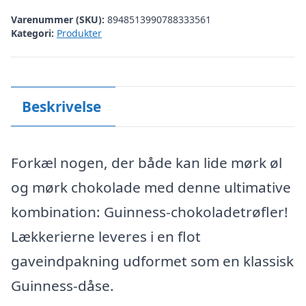
Varenummer (SKU):
8948513990788333561
Kategori:
Produkter
Beskrivelse
Forkæl nogen, der både kan lide mørk øl
og mørk chokolade med denne ultimative
kombination: Guinness-chokoladetrøfler!
Lækkerierne leveres i en flot
gaveindpakning udformet som en klassisk
Guinness-dåse.