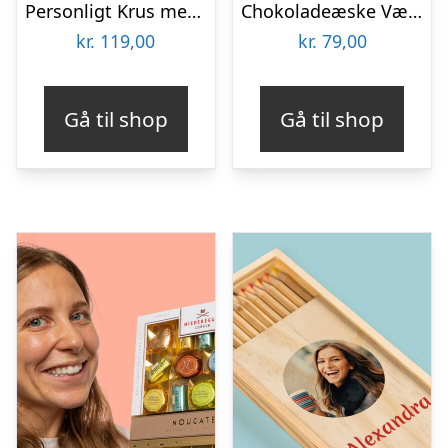
Personligt Krus med Positiv Bedømmelse
Chokoladeæske Værktøj
kr.
119,00
kr.
79,00
Gå til shop
Gå til shop