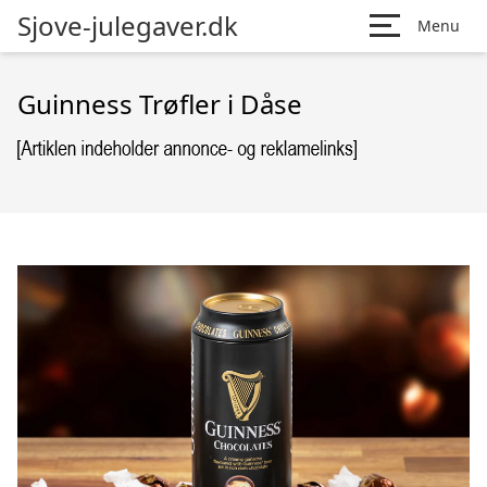
Sjove-julegaver.dk
Menu
Guinness Trøfler i Dåse