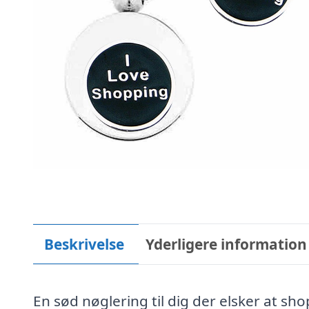
Beskrivelse
Yderligere information
En sød nøglering til dig der elsker at s