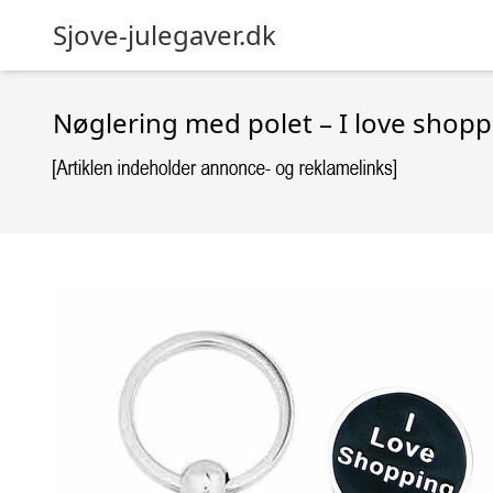
Sjove-julegaver.dk
Nøglering med polet – I love shopp