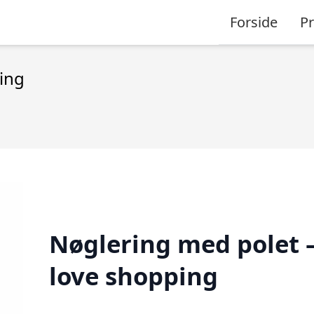
Forside
P
ing
Nøglering med polet –
love shopping