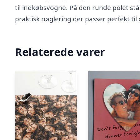
til indkøbsvogne. På den runde polet står d
praktisk nøglering der passer perfekt til
Relaterede varer