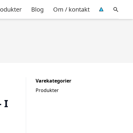
rodukter
Blog
Om / kontakt
Varekategorier
Produkter
 I