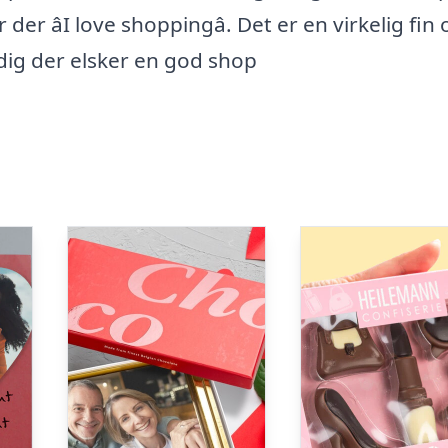
er âI love shoppingâ. Det er en virkelig fin 
 dig der elsker en god shop