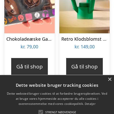
Chokoladeæske Gaming
Retro Klodsblomst – Mellem
kr.
79,00
kr.
149,00
Gå til shop
Gå til shop
×
Dette website bruger tracking cookies
Dette websted bruger cookies til at forbedre brugeroplevelsen. Ved
at bruge vores hjemmeside accepterer du alle cookies i
Varekategorier
overensstemmelse med vores cookiepolitik.
Detaljer
Produkter
STRENGT NØDVENDIGE