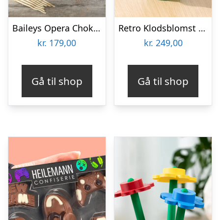
Baileys Opera Chokoladeæske
Retro Klodsblomst – Stor
kr.
179,00
kr.
249,00
Gå til shop
Gå til shop