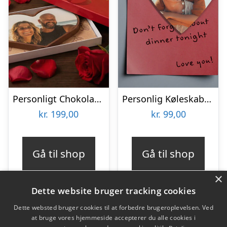
Personligt Chokoladehjerte med eget foto
Personlig Køleskabsmagnet med Foto – Hjerte
kr.
199,00
kr.
99,00
Gå til shop
Gå til shop
×
Dette website bruger tracking cookies
Dette websted bruger cookies til at forbedre brugeroplevelsen. Ved
at bruge vores hjemmeside accepterer du alle cookies i