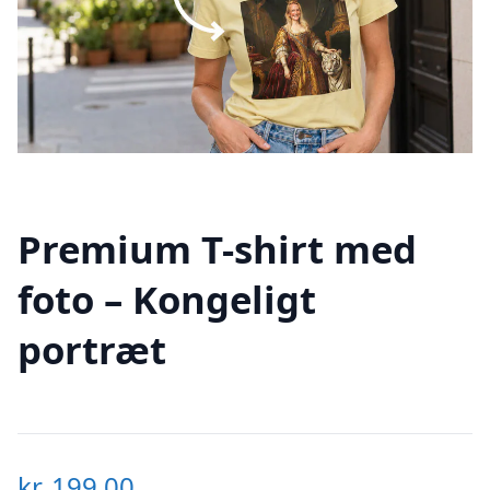
Premium T-shirt med
foto – Kongeligt
portræt
kr.
199,00