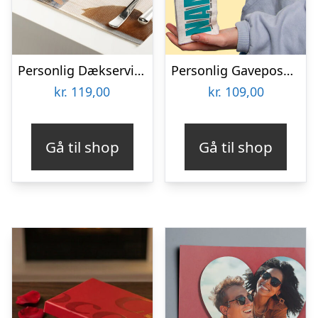
Personlig Dækserviet med Billede
Personlig Gavepose til vin med Tekst
kr.
119,00
kr.
109,00
Gå til shop
Gå til shop