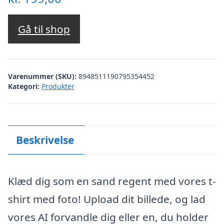
Gå til shop
Varenummer (SKU):
8948511190795354452
Kategori:
Produkter
Beskrivelse
Klæd dig som en sand regent med vores t-
shirt med foto! Upload dit billede, og lad
vores AI forvandle dig eller en, du holder