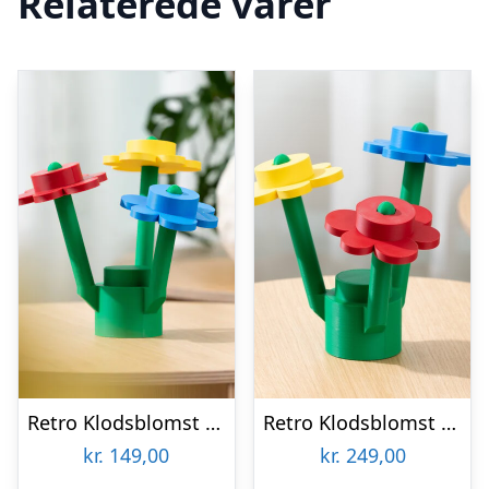
Relaterede varer
Retro Klodsblomst – Mellem
Retro Klodsblomst – Stor
kr.
149,00
kr.
249,00