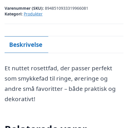
Varenummer (SKU):
8948510933319966081
Kategori:
Produkter
Beskrivelse
Et nuttet rosettfad, der passer perfekt
som smykkefad til ringe, øreringe og
andre små favoritter – både praktisk og
dekorativt!