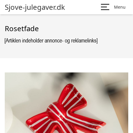
Sjove-julegaver.dk
Menu
Rosetfade