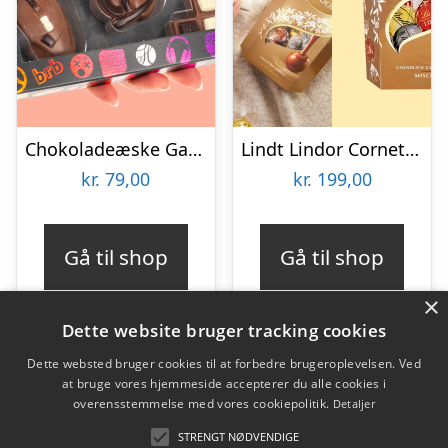
Chokoladeæske Gaming
Lindt Lindor Cornet 500 gram – Blandet chokolade
kr.
79,00
kr.
199,00
Gå til shop
Gå til shop
×
Dette website bruger tracking cookies
Dette websted bruger cookies til at forbedre brugeroplevelsen. Ved
at bruge vores hjemmeside accepterer du alle cookies i
Varekategorier
overensstemmelse med vores cookiepolitik.
Detaljer
Produkter
STRENGT NØDVENDIGE