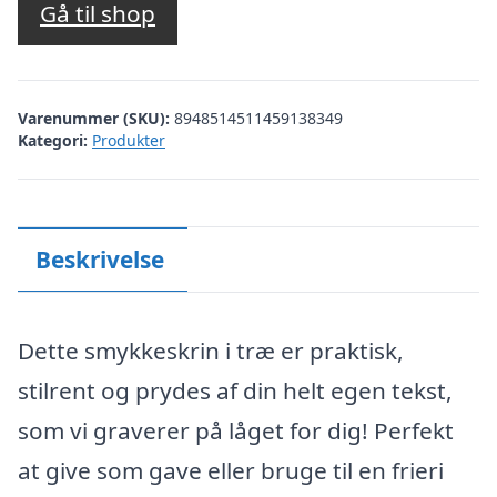
Gå til shop
Varenummer (SKU):
8948514511459138349
Kategori:
Produkter
Beskrivelse
Dette smykkeskrin i træ er praktisk,
stilrent og prydes af din helt egen tekst,
som vi graverer på låget for dig! Perfekt
at give som gave eller bruge til en frieri