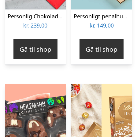
Personlig Chokoladeplade med Billede
Personligt penalhus med foto & tekst
kr.
239,00
kr.
149,00
Gå til shop
Gå til shop